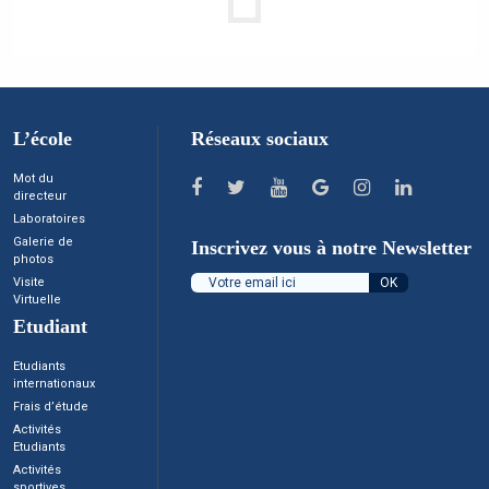
L’école
Réseaux sociaux
Mot du
directeur
Laboratoires
Galerie de
Inscrivez vous à notre Newsletter
photos
Visite
Virtuelle
Etudiant
Etudiants
internationaux
Frais d’étude
Activités
Etudiants
Activités
sportives