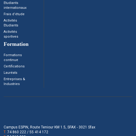
Etudiants
internationaux
Frais d’étude
Activités
Etudiants
Activités
sportives
Formation
Formations
continue
Certifications
Lauréats
Entreprises &
Industries
Campus ESPIN, Route Teniour KM 1.5, SFAX - 3021 Sfax
T.
74 860 222 / 55 414 172