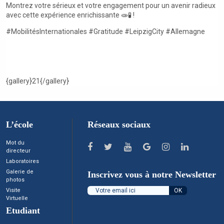
Montrez votre sérieux et votre engagement pour un avenir radieux
avec cette expérience enrichissante 🧫🧪 !
#MobilitésInternationales #Gratitude #LeipzigCity #Allemagne
{gallery}21{/gallery}
L’école
Réseaux sociaux
Mot du
directeur
Laboratoires
Galerie de
Inscrivez vous à notre Newsletter
photos
Visite
Virtuelle
Etudiant