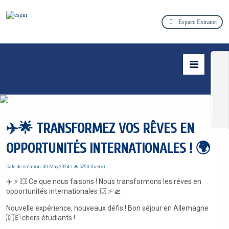
Espace Extranet
✈️🌟 TRANSFORMEZ VOS RÊVES EN
OPPORTUNITÉS INTERNATIONALES ! 🌍
Date de création: 30 May 2024 /
5290 Vue(s)
✈️ ⚡ 💥 Ce que nous faisons ! Nous transformons les rêves en
opportunités internationales 💥 ⚡ 🛫
Nouvelle expérience, nouveaux défis ! Bon séjour en Allemagne
🇩🇪 chers étudiants !