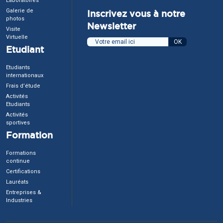
Laboratoires
Galerie de
Inscrivez vous à notre
photos
Newsletter
Visite
Virtuelle
Etudiant
Etudiants
internationaux
Frais d’étude
Activités
Etudiants
Activités
sportives
Formation
Formations
continue
Certifications
Lauréats
Entreprises &
Industries