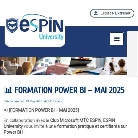
Espace Extranet
📊 FORMATION POWER BI – MAI 2025
Date de création: 13 May 2025 /
3465 Vue(s)
📢
[FORMATION POWER BI – MAI 2025]
En collaboration avec le
Club Microsoft MTC ESPIN
,
ESPIN
University
vous invite à une
formation pratique et certifiante sur
Power BI
!