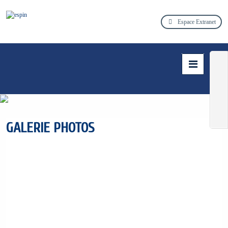
Espace Extranet
GALERIE
PHOTOS