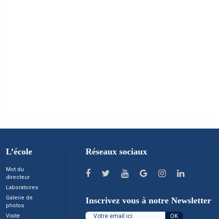
L’école
Réseaux sociaux
Mot du
directeur
Laboratoires
Galerie de
Inscrivez vous à notre Newsletter
photos
Visite