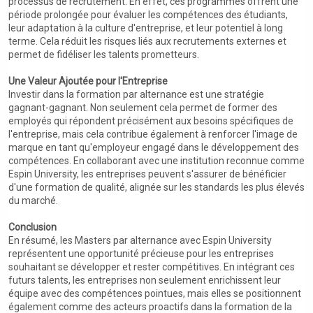
processus de recrutement. En effet, ces programmes offrent une
période prolongée pour évaluer les compétences des étudiants,
leur adaptation à la culture d'entreprise, et leur potentiel à long
terme. Cela réduit les risques liés aux recrutements externes et
permet de fidéliser les talents prometteurs.
Une Valeur Ajoutée pour l'Entreprise
Investir dans la formation par alternance est une stratégie
gagnant-gagnant. Non seulement cela permet de former des
employés qui répondent précisément aux besoins spécifiques de
l'entreprise, mais cela contribue également à renforcer l'image de
marque en tant qu'employeur engagé dans le développement des
compétences. En collaborant avec une institution reconnue comme
Espin University, les entreprises peuvent s'assurer de bénéficier
d'une formation de qualité, alignée sur les standards les plus élevés
du marché.
Conclusion
En résumé, les Masters par alternance avec Espin University
représentent une opportunité précieuse pour les entreprises
souhaitant se développer et rester compétitives. En intégrant ces
futurs talents, les entreprises non seulement enrichissent leur
équipe avec des compétences pointues, mais elles se positionnent
également comme des acteurs proactifs dans la formation de la